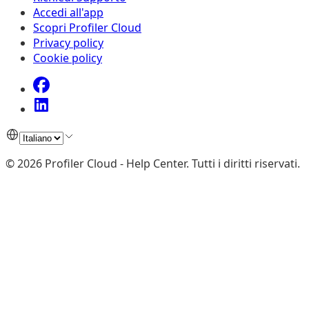
Accedi all'app
Scopri Profiler Cloud
Privacy policy
Cookie policy
©
2026
Profiler Cloud - Help Center
.
Tutti i diritti riservati.