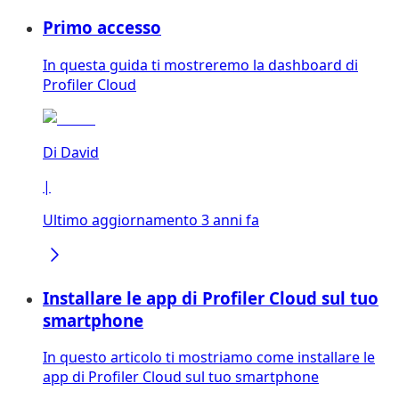
Primo accesso
In questa guida ti mostreremo la dashboard di
Profiler Cloud
Di
David
|
Ultimo aggiornamento 3 anni fa
Installare le app di Profiler Cloud sul tuo
smartphone
In questo articolo ti mostriamo come installare le
app di Profiler Cloud sul tuo smartphone