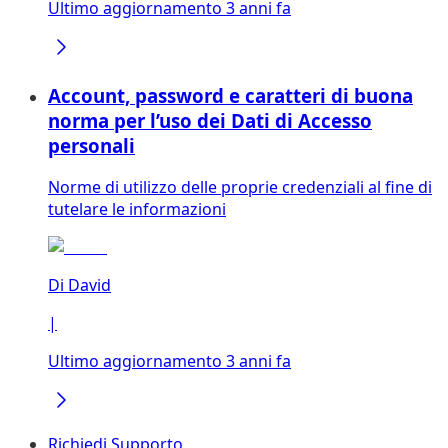
Ultimo aggiornamento 3 anni fa
Account, password e caratteri di buona
norma per l’uso dei Dati di Accesso
personali
Norme di utilizzo delle proprie credenziali al fine di
tutelare le informazioni
Di
David
|
Ultimo aggiornamento 3 anni fa
Richiedi Supporto