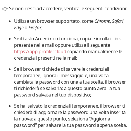
👉 Se non riesci ad accedere, verifica le seguenti condizioni:
Utilizza un
browser
supportato, come
Chrome
,
Safari
,
Edge
o
Firefox
;
Se il tasto Accedi non funziona,
copia e incolla il link
presente nella mail
oppure utilizza il seguente
https://app.profiler.cloud
copiando manualmente le
credenziali presenti nella mail;
Se il browser ti chiede di
salvare
le credenziali
temporanee, ignora il messaggio e, una volta
cambiata la password con una a tua scelta, il browser
ti richiederà se salvarla: a questo punto avrai la tua
password salvata nel tuo dispositivo;
Se hai salvato le credenziali temporanee, il browser ti
chiederà di
aggiornare
la password una volta inserita
la nuova: a questo punto, seleziona "Aggiorna
password" per salvare la tua password appena scelta.