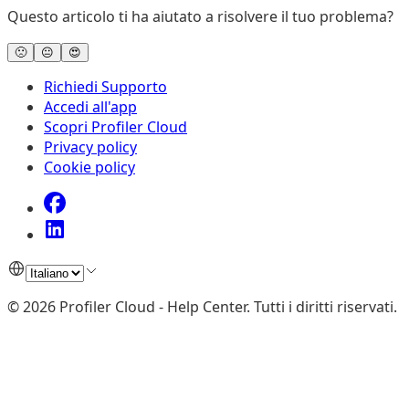
Questo articolo ti ha aiutato a risolvere il tuo problema?
🙁
😐
😍
Richiedi Supporto
Accedi all'app
Scopri Profiler Cloud
Privacy policy
Cookie policy
©
2026
Profiler Cloud - Help Center
.
Tutti i diritti riservati.