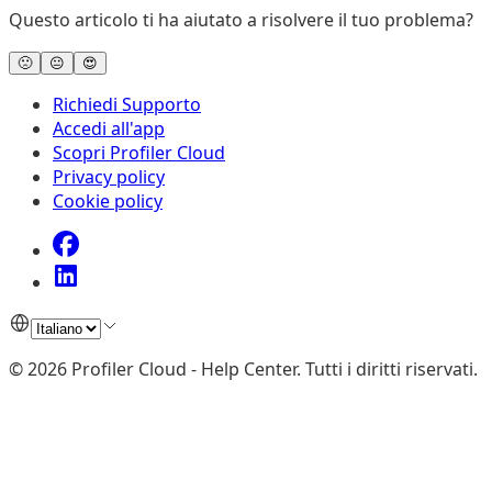
Questo articolo ti ha aiutato a risolvere il tuo problema?
🙁
😐
😍
Richiedi Supporto
Accedi all'app
Scopri Profiler Cloud
Privacy policy
Cookie policy
©
2026
Profiler Cloud - Help Center
.
Tutti i diritti riservati.