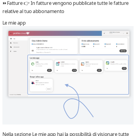
⏩Fatture 👉
In fatture vengono pubblicate tutte le fatture
relative al tuo abbonamento
Le mie app
Nella sezione
Le mie app
hai la possibilità di visionare tutte