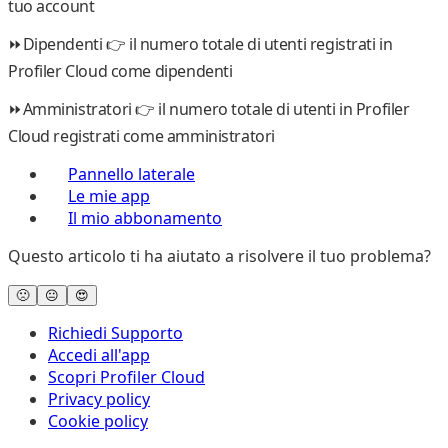
tuo account
⏩Dipendenti 👉
il numero totale di utenti registrati in
Profiler Cloud come dipendenti
⏩Amministratori 👉
il numero totale di utenti in Profiler
Cloud registrati come amministratori
Pannello laterale
Le mie app
Il mio abbonamento
Questo articolo ti ha aiutato a risolvere il tuo problema?
🙁
😐
😍
Richiedi Supporto
Accedi all'app
Scopri Profiler Cloud
Privacy policy
Cookie policy