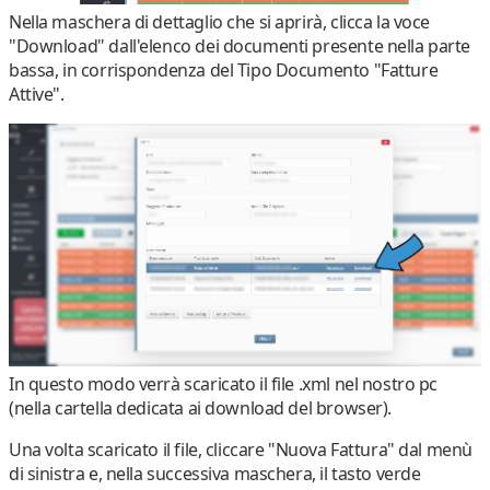
Nella maschera di dettaglio che si aprirà, clicca la voce
"
Download
" dall'elenco dei documenti presente nella parte
bassa, in corrispondenza del Tipo Documento "
Fatture
Attive
".
In questo modo verrà
scaricato il file .xml
nel nostro pc
(nella cartella dedicata ai download del browser)
.
Una volta scaricato il file, cliccare "
Nuova Fattura
" dal menù
di sinistra e, nella successiva maschera, il tasto verde