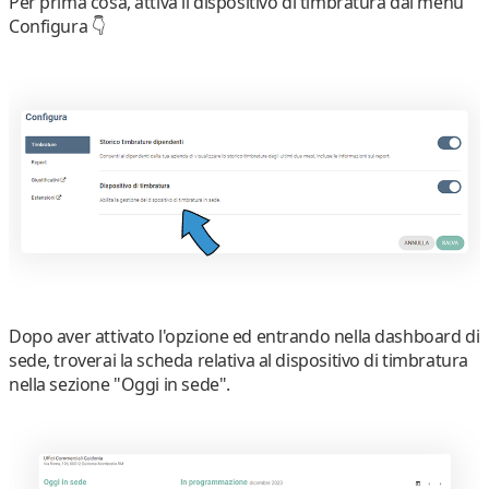
Per prima cosa, attiva il dispositivo di timbratura dal menu
Configura
👇
Dopo aver attivato l'opzione ed entrando nella
dashboard di
sede
, troverai la scheda relativa al dispositivo di timbratura
nella sezione "Oggi in sede".