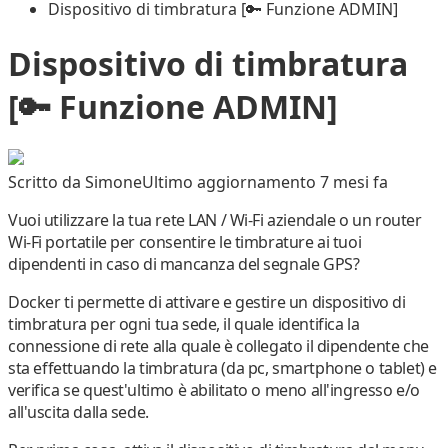
Dispositivo di timbratura [🔑 Funzione ADMIN]
Dispositivo di timbratura
[🔑 Funzione ADMIN]
Scritto da
Simone
Ultimo aggiornamento 7 mesi fa
Vuoi utilizzare la tua
rete LAN
/ Wi-Fi
aziendale
o un
router
Wi-Fi portatile
per consentire le timbrature ai tuoi
dipendenti in caso di mancanza del segnale GPS?
Docker ti permette di attivare e gestire un
dispositivo di
timbratura per ogni tua sede
, il quale
identifica la
connessione di rete
alla quale è collegato
il dipendente che
sta
effettuando la timbratura
(da pc, smartphone o tablet) e
verifica se quest'ultimo è abilitato o meno
all'ingresso e/o
all'uscita dalla sede
.