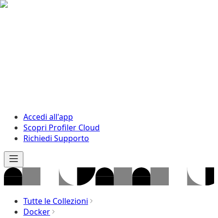
Accedi all'app
Scopri Profiler Cloud
Richiedi Supporto
Tutte le Collezioni
Docker