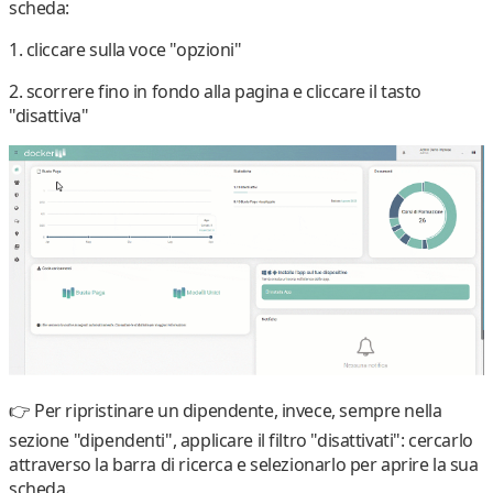
scheda:
1.
cliccare sulla voce "
opzioni
"
2.
scorrere fino in fondo alla pagina e cliccare il tasto
"
disattiva
"
👉 Per
ripristinare
un dipendente, invece, sempre nella
sezione "dipendenti",
applicare il filtro "disattivati"
: cercarlo
attraverso la
barra di ricerca
e selezionarlo per aprire la sua
scheda.