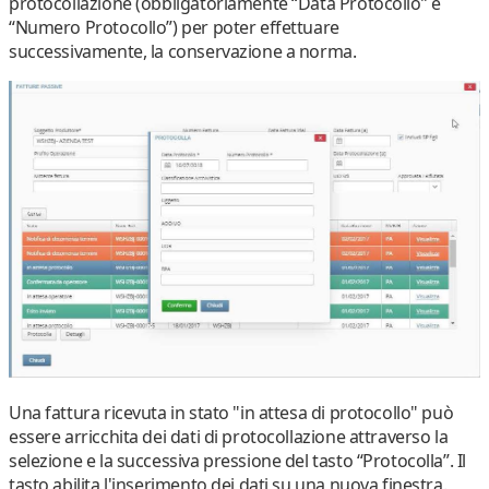
protocollazione (obbligatoriamente “Data Protocollo” e
“Numero Protocollo”) per poter effettuare
successivamente, la conservazione a norma.
Una fattura ricevuta in stato "in attesa di protocollo" può
essere arricchita dei dati di protocollazione attraverso la
selezione e la successiva pressione del tasto “Protocolla”. Il
tasto abilita l'inserimento dei dati su una nuova finestra.