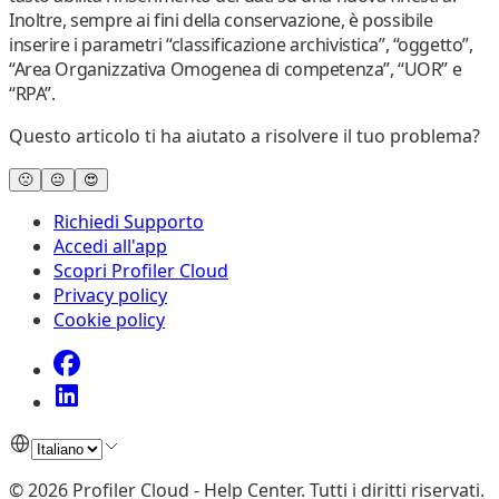
Inoltre, sempre ai fini della conservazione, è possibile
inserire i parametri “classificazione archivistica”, “oggetto”,
“Area Organizzativa Omogenea di competenza”, “UOR” e
“RPA”.
Questo articolo ti ha aiutato a risolvere il tuo problema?
🙁
😐
😍
Richiedi Supporto
Accedi all'app
Scopri Profiler Cloud
Privacy policy
Cookie policy
©
2026
Profiler Cloud - Help Center
.
Tutti i diritti riservati.