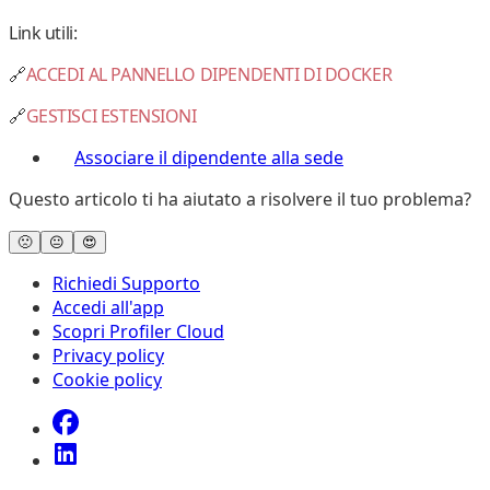
Link utili:
🔗
ACCEDI AL PANNELLO DIPENDENTI DI DOCKER
🔗
GESTISCI ESTENSIONI
Associare il dipendente alla sede
Questo articolo ti ha aiutato a risolvere il tuo problema?
🙁
😐
😍
Richiedi Supporto
Accedi all'app
Scopri Profiler Cloud
Privacy policy
Cookie policy