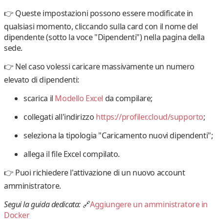
👉 Queste impostazioni possono essere modificate in
qualsiasi momento, cliccando sulla card con il nome del
dipendente (sotto la voce "Dipendenti") nella pagina della
sede.
👉 Nel caso volessi
caricare massivamente un numero
elevato di dipendenti
:
scarica il
Modello Excel
da compilare;
collegati all'indirizzo
https://profiler.cloud/supporto
;
seleziona la tipologia "
Caricamento nuovi dipendenti
";
allega il file Excel compilato.
👉 Puoi richiedere l'attivazione di un nuovo account
amministratore.
Segui la guida dedicata:
🔗
Aggiungere un amministratore in
Docker