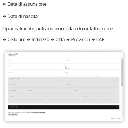
⏩
Data di assunzione
⏩
Data di nascita
Opzionalmente, potrai inserire i dati di contatto, come:
⏩
Cellulare
⏩
Indirizzo
⏩
Città
⏩
Provincia
⏩
CAP