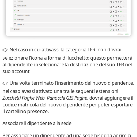
👉 Nel caso in cui attivassi la categoria
TFR
,
non dovrai
selezionare l'icona a forma di lucchetto
: questo permetterà
al dipendente di selezionare la destinazione del suo TFR nel
suo account.
👉 Una volta terminato l'inserimento del nuovo dipendente,
nel caso avessi attivato una tra le seguenti estensioni
:
Zucchetti Paghe Web, Ranocchi GIS Paghe
,
dovrai aggiungere il
codice matricola del nuovo dipendente
per poter esportare
il cartellino presenze.
Associare il dipendente alla sede
Per associare un dipendente ad una sede bisogna
aprire la